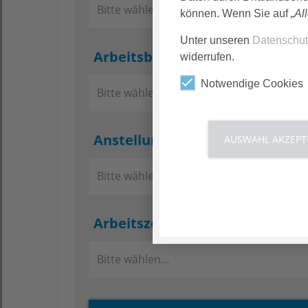
Bitte wählen...
können. Wenn Sie auf
„Al
Unter unseren
Datenschu
Arbeitsbereich
widerrufen.
Notwendige Cookies
Bitte wählen...
Anstellungsart
AUSWAHL AKZEPT
Bitte wählen...
Arbeitszeit
Bitte wählen...