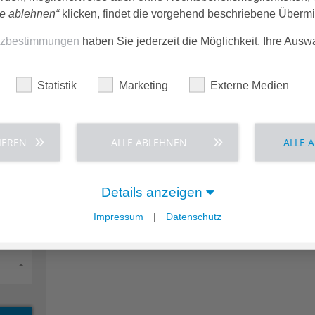
le ablehnen“
klicken, findet die vorgehend beschriebene Übermitt
tzbestimmungen
haben Sie jederzeit die Möglichkeit, Ihre Ausw
Statistik
Marketing
Externe Medien
IEREN
ALLE ABLEHNEN
ALLE 
Details anzeigen
Impressum
|
Datenschutz