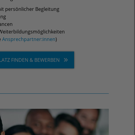
it persönlicher Begleitung
ung
ancen
d Weiterbildungsmöglichkeiten
e
Ansprechpartner:innen
)
LATZ FINDEN & BEWERBEN