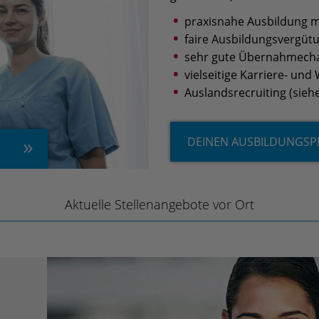
praxisnahe Ausbildung m
faire Ausbildungsvergüt
sehr gute Übernahmech
vielseitige Karriere- un
Auslandsrecruiting (sieh
DEINEN AUSBILDUNGSP
Aktuelle Stellenangebote vor Ort