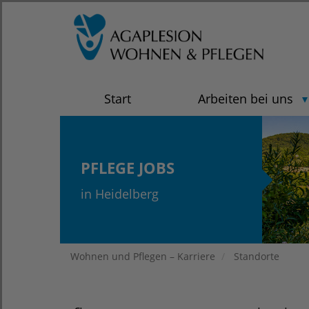
Start
Arbeiten bei uns
PFLEGE JOBS
in Heidelberg
Wohnen und Pflegen – Karriere
Standorte