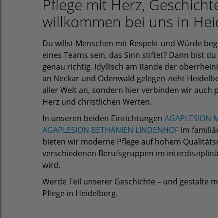
Pflege mit Herz, Geschicht
willkommen bei uns in Hei
Du willst Menschen mit Respekt und Würde bege
eines Teams sein, das Sinn stiftet? Dann bist du
genau richtig. Idyllisch am Rande der oberrhein
an Neckar und Odenwald gelegen zieht Heidelbe
aller Welt an, sondern hier verbinden wir auch p
Herz und christlichen Werten.
In unseren beiden Einrichtungen
AGAPLESION 
AGAPLESION BETHANIEN LINDENHOF
im familiä
bieten wir moderne Pflege auf hohem Qualitätsn
verschiedenen Berufsgruppen im interdisziplin
wird.
Werde Teil unserer Geschichte – und gestalte mi
Pflege in Heidelberg.